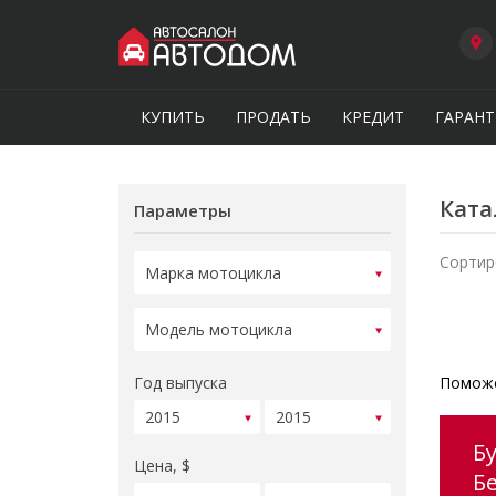
КУПИТЬ
ПРОДАТЬ
КРЕДИТ
ГАРАНТ
Ката
Параметры
Сортир
Год выпуска
Поможе
Б
Цена, $
Б