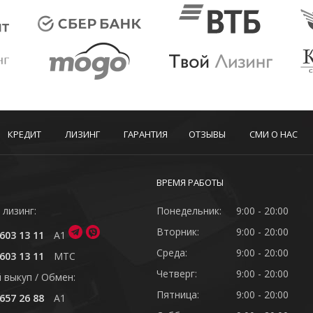
КРЕДИТ
ЛИЗИНГ
ГАРАНТИЯ
ОТЗЫВЫ
СМИ О НАС
ВРЕМЯ РАБОТЫ
 лизинг:
Понедельник:
9:00 - 20:00
Вторник:
9:00 - 20:00
603 13 11
A1
Среда:
9:00 - 20:00
603 13 11
MTC
Четверг:
9:00 - 20:00
 выкуп / Обмен:
Пятница:
9:00 - 20:00
657 26 88
A1