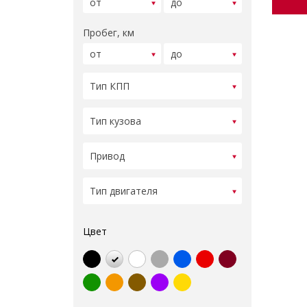
Пробег, км
Цвет