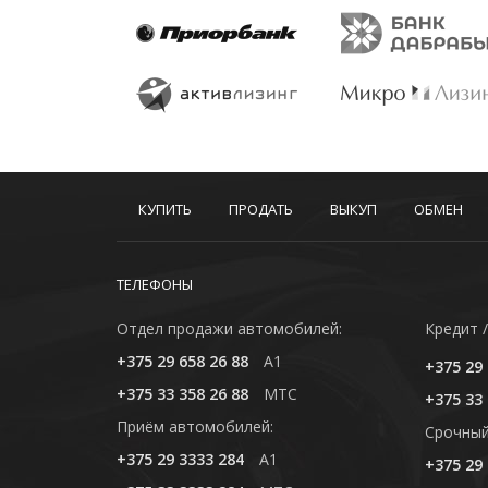
КУПИТЬ
ПРОДАТЬ
ВЫКУП
ОБМЕН
ТЕЛЕФОНЫ
Отдел продажи автомобилей:
Кредит /
+375 29 658 26 88
A1
+375 29 
+375 33 358 26 88
MTC
+375 33 
Приём автомобилей:
Cрочный
+375 29 3333 284
A1
+375 29 