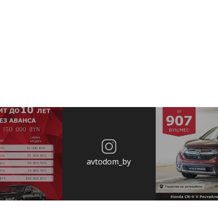
avtodom_by