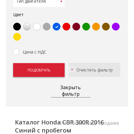
Цвет
Цена с НДС
Закрыть
фильтр
Каталог Honda CBR 300R 2016
0 мотоциклов в продаже
Синий с пробегом