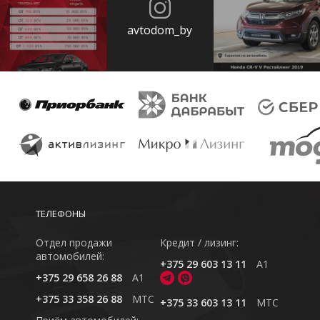
avtodom_by
ТЕЛЕФОНЫ
Отдел продажи
Кредит / лизинг:
автомобилей:
+375 29 603 13 11
A1
+375 29 658 26 88
A1
+375 33 358 26 88
MTC
+375 33 603 13 11
MTC