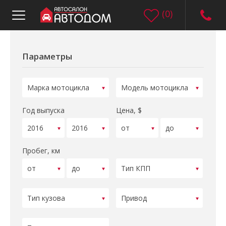
(
0
)
Параметры
Год выпуска
Цена, $
Пробег, км