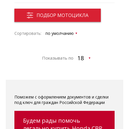
ПОДБОР МОТОЦИКЛА
Сортировать:
Показывать по
Поможем с оформлением документов и сделки
под ключ для граждан Российской Федерации
Будем рады помочь
легально купить Honda CBR