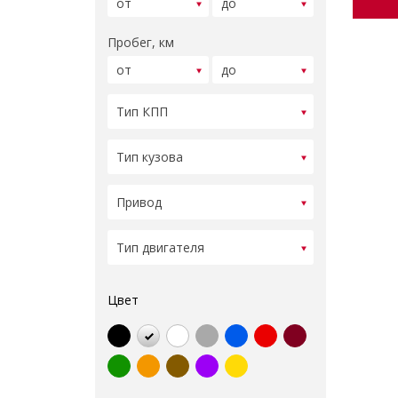
Пробег, км
Цвет