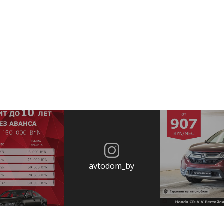
avtodom_by