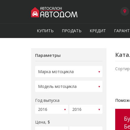
КУПИТЬ
ПРОДАТЬ
КРЕДИТ
ГАРАНТ
Ката
Параметры
Сортир
Год выпуска
Поможе
Б
Цена, $
Б