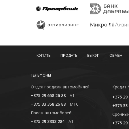
КУПИТЬ
ПРОДАТЬ
ВЫКУП
ОБМЕН
ТЕЛЕФОНЫ
Отдел продажи автомобилей:
Кредит /
+375 29 658 26 88
A1
+375 29 
+375 33 358 26 88
MTC
+375 33 
Приём автомобилей:
Cрочный
+375 29 3333 284
A1
+375 29 