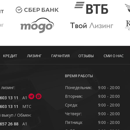
КРЕДИТ
ЛИЗИНГ
ГАРАНТИЯ
ОТЗЫВЫ
СМИ О НАС
ВРЕМЯ РАБОТЫ
 лизинг:
Понедельник:
9:00 - 20:00
Вторник:
9:00 - 20:00
603 13 11
A1
Среда:
9:00 - 20:00
603 13 11
MTC
Четверг:
9:00 - 20:00
 выкуп / Обмен:
Пятница:
9:00 - 20:00
657 26 88
A1