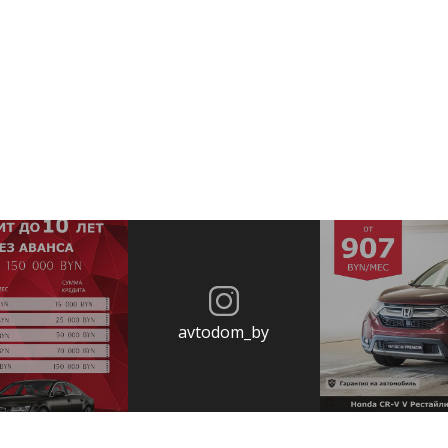
avtodom_by