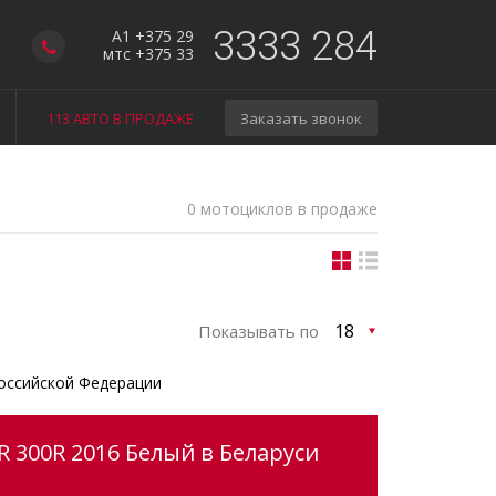
3333 284
A1 +375 29
мтс +375 33
113 АВТО В ПРОДАЖЕ
Заказать звонок
0 мотоциклов в продаже
Показывать по
оссийской Федерации
 300R 2016 Белый в Беларуси