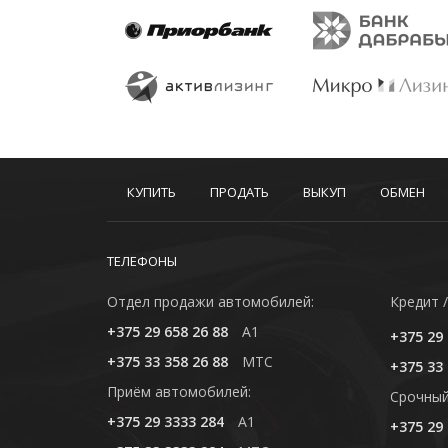
КУПИТЬ
ПРОДАТЬ
ВЫКУП
ОБМЕН
ТЕЛЕФОНЫ
Отдел продажи автомобилей:
Кредит /
+375 29 658 26 88
A1
+375 29 
+375 33 358 26 88
MTC
+375 33 
Приём автомобилей:
Cрочный
+375 29 3333 284
A1
+375 29 