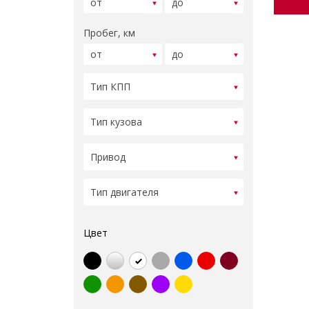
Пробег, км
Цвет