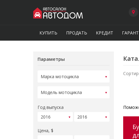
КУПИТЬ
ПРОДАТЬ
КРЕДИТ
ГАРАНТ
Ката
Параметры
Сортир
Год выпуска
Поможе
Б
Цена, $
д