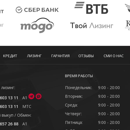
КРЕДИТ
ЛИЗИНГ
ГАРАНТИЯ
ОТЗЫВЫ
СМИ О НАС
ВРЕМЯ РАБОТЫ
 лизинг:
Понедельник:
9:00 - 20:00
Вторник:
9:00 - 20:00
603 13 11
A1
Среда:
9:00 - 20:00
603 13 11
MTC
Четверг:
9:00 - 20:00
 выкуп / Обмен:
Пятница:
9:00 - 20:00
657 26 88
A1