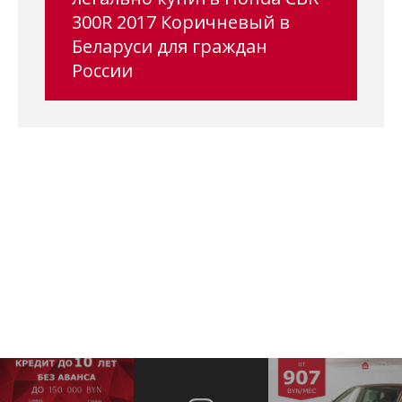
300R 2017 Коричневый в
Беларуси для граждан
России