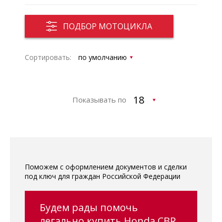
ПОДБОР МОТОЦИКЛА
Сортировать:
Показывать по
Поможем с оформлением документов и сделки
под ключ для граждан Российской Федерации
Будем рады помочь
легально купить Honda CBR