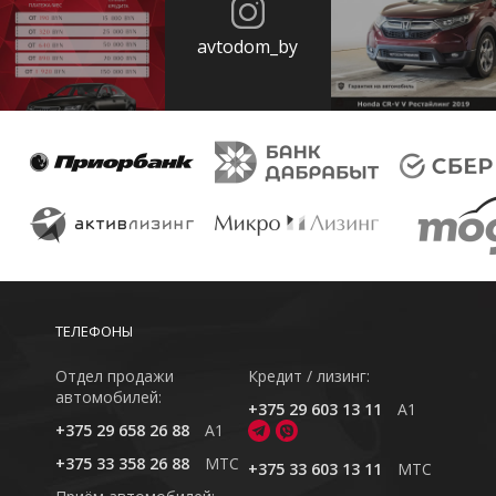
avtodom_by
ТЕЛЕФОНЫ
Отдел продажи
Кредит / лизинг:
автомобилей:
+375 29 603 13 11
A1
+375 29 658 26 88
A1
+375 33 358 26 88
MTC
+375 33 603 13 11
MTC