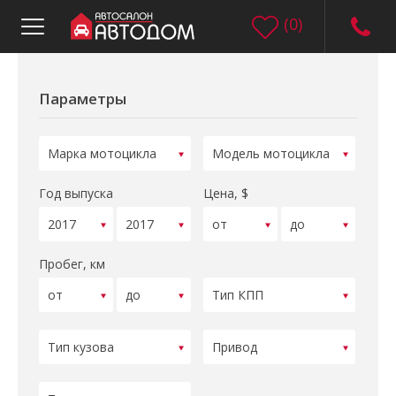
(
0
)
Параметры
Год выпуска
Цена, $
Пробег, км