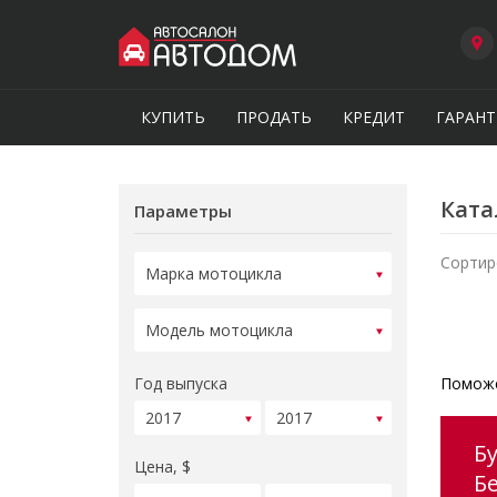
КУПИТЬ
ПРОДАТЬ
КРЕДИТ
ГАРАНТ
Ката
Параметры
Сортир
Год выпуска
Поможе
Б
Цена, $
Б