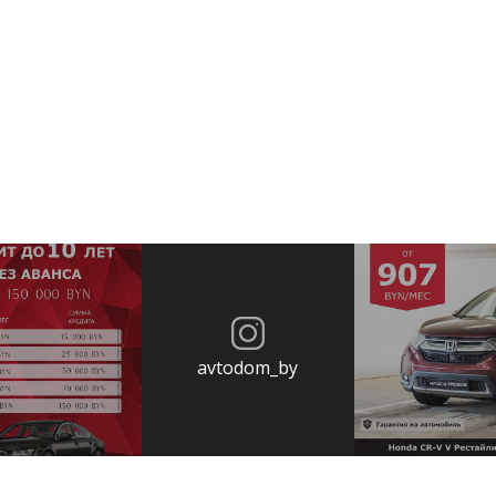
avtodom_by