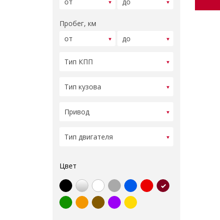
Пробег, км
Цвет