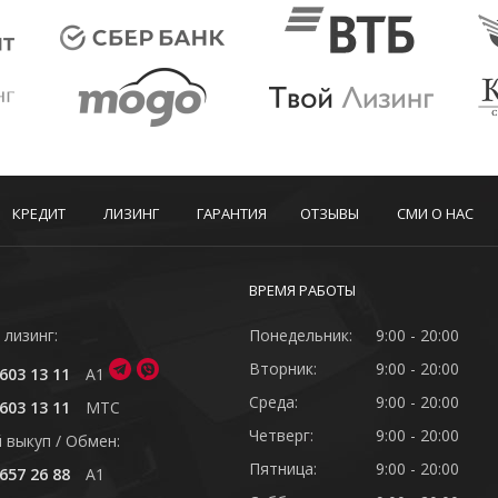
КРЕДИТ
ЛИЗИНГ
ГАРАНТИЯ
ОТЗЫВЫ
СМИ О НАС
ВРЕМЯ РАБОТЫ
 лизинг:
Понедельник:
9:00 - 20:00
Вторник:
9:00 - 20:00
603 13 11
A1
Среда:
9:00 - 20:00
603 13 11
MTC
Четверг:
9:00 - 20:00
 выкуп / Обмен:
Пятница:
9:00 - 20:00
657 26 88
A1