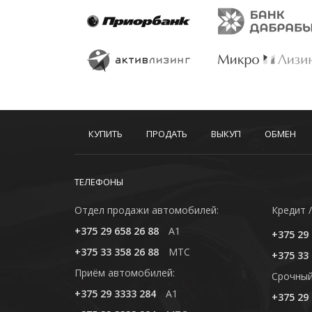
КУПИТЬ
ПРОДАТЬ
ВЫКУП
ОБМЕН
ТЕЛЕФОНЫ
Отдел продажи автомобилей:
Кредит /
+375 29 658 26 88
A1
+375 29 
+375 33 358 26 88
MTC
+375 33 
Приём автомобилей:
Cрочный
+375 29 3333 284
A1
+375 29 