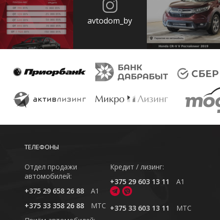
avtodom_by
ТЕЛЕФОНЫ
Отдел продажи
Кредит / лизинг:
автомобилей:
+375 29 603 13 11
A1
+375 29 658 26 88
A1
+375 33 358 26 88
MTC
+375 33 603 13 11
MTC