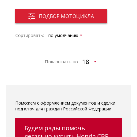
ПОДБОР МОТОЦИКЛА
Сортировать:
Показывать по
Поможем с оформлением документов и сделки
под ключ для граждан Российской Федерации
Будем рады помочь
легально купить Honda CBR