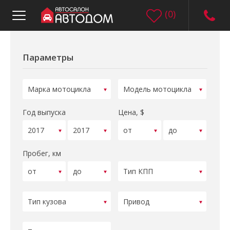
(
0
)
Параметры
Год выпуска
Цена, $
Пробег, км