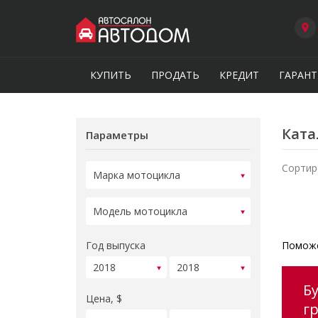
КУПИТЬ
ПРОДАТЬ
КРЕДИТ
ГАРАНТ
Ката
Параметры
Сортир
Год выпуска
Поможе
Б
Цена, $
г