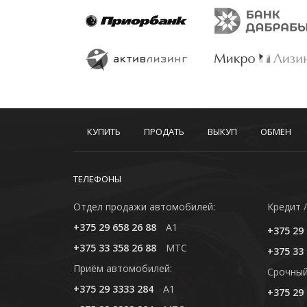
КУПИТЬ
ПРОДАТЬ
ВЫКУП
ОБМЕН
ТЕЛЕФОНЫ
Отдел продажи автомобилей:
Кредит /
+375 29 658 26 88
A1
+375 29 
+375 33 358 26 88
MTC
+375 33 
Приём автомобилей:
Cрочный
+375 29 3333 284
A1
+375 29 