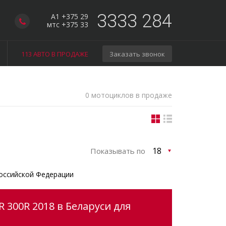
3333 284
A1 +375 29
мтс +375 33
113 АВТО В ПРОДАЖЕ
Заказать звонок
0 мотоциклов в продаже
Показывать по
оссийской Федерации
 300R 2018 в Беларуси для