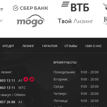
КРЕДИТ
ЛИЗИНГ
ГАРАНТИЯ
ОТЗЫВЫ
СМИ О НАС
ВРЕМЯ РАБОТЫ
 лизинг:
Понедельник:
9:00 - 20:00
Вторник:
9:00 - 20:00
603 13 11
A1
Среда:
9:00 - 20:00
603 13 11
MTC
Четверг:
9:00 - 20:00
 выкуп / Обмен:
Пятница:
9:00 - 20:00
657 26 88
A1