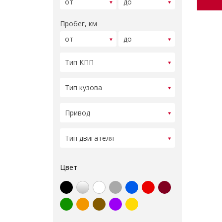
Пробег, км
Цвет