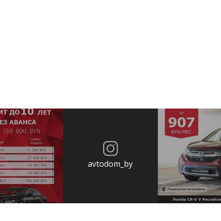
avtodom_by