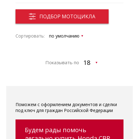
ПОДБОР МОТОЦИКЛА
Сортировать:
Показывать по
Поможем с оформлением документов и сделки
под ключ для граждан Российской Федерации
Будем рады помочь
легально купить Honda CBR