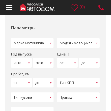
(
0
)
Параметры
Год выпуска
Цена, $
Пробег, км