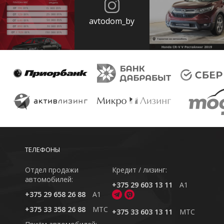
avtodom_by
ТЕЛЕФОНЫ
Отдел продажи
Кредит / лизинг:
автомобилей:
+375 29 603 13 11
A1
+375 29 658 26 88
A1
+375 33 358 26 88
MTC
+375 33 603 13 11
MTC