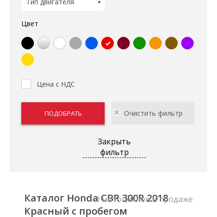
Цвет
Цена с НДС
Закрыть
фильтр
Каталог Honda CBR 300R 2018
0 мотоциклов в продаже
Красный с пробегом