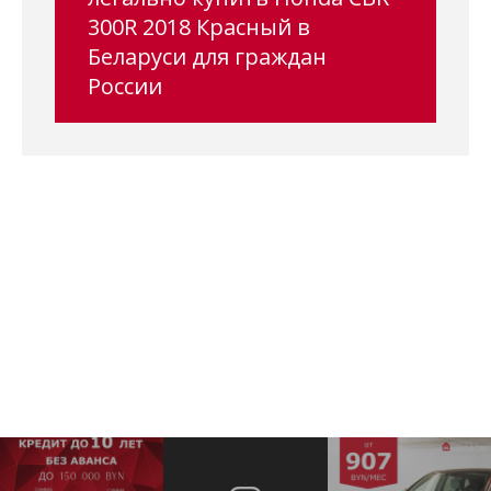
300R 2018 Красный в
Беларуси для граждан
России