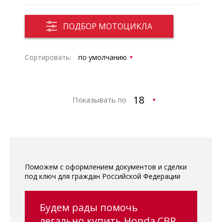
ПОДБОР МОТОЦИКЛА
Сортировать:
Показывать по
Поможем с оформлением документов и сделки
под ключ для граждан Российской Федерации
Будем рады помочь
легально купить Honda CBR