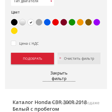
Цвет
Цена с НДС
Закрыть
фильтр
Каталог Honda CBR 300R 2018
0 мотоциклов в продаже
Белый с пробегом