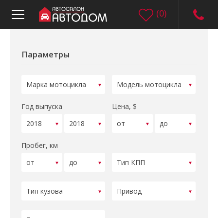
(
0
)
Параметры
Год выпуска
Цена, $
Пробег, км