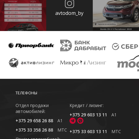
avtodom_by
ТЕЛЕФОНЫ
Отдел продажи
Кредит / лизинг:
автомобилей:
+375 29 603 13 11
A1
+375 29 658 26 88
A1
+375 33 358 26 88
MTC
+375 33 603 13 11
MTC