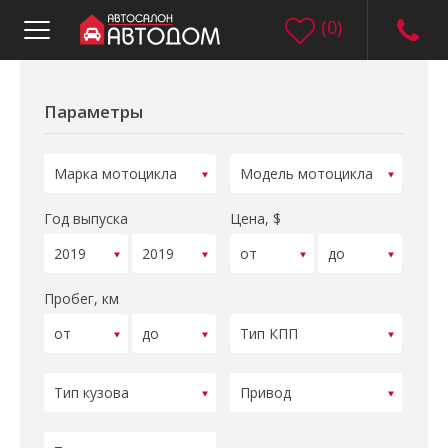
(
0
)
Параметры
Год выпуска
Цена, $
Пробег, км