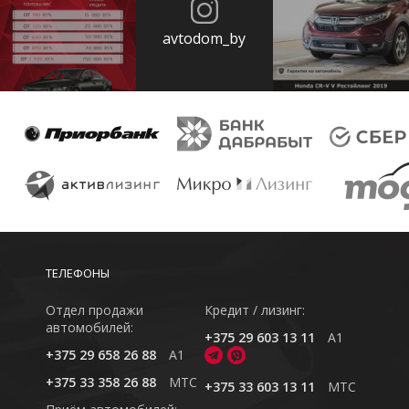
avtodom_by
ТЕЛЕФОНЫ
Отдел продажи
Кредит / лизинг:
автомобилей:
+375 29 603 13 11
A1
+375 29 658 26 88
A1
+375 33 358 26 88
MTC
+375 33 603 13 11
MTC