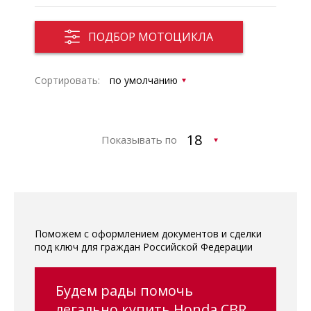
ПОДБОР МОТОЦИКЛА
Сортировать:
Показывать по
Поможем с оформлением документов и сделки
под ключ для граждан Российской Федерации
Будем рады помочь
легально купить Honda CBR