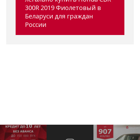
300R 2019 Фиолетовый в
Беларуси для граждан
России