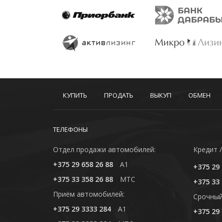
КУПИТЬ
ПРОДАТЬ
ВЫКУП
ОБМЕН
ТЕЛЕФОНЫ
Отдел продажи автомобилей:
Кредит /
+375 29 658 26 88
A1
+375 29 
+375 33 358 26 88
MTC
+375 33 
Приём автомобилей:
Cрочный
+375 29 3333 284
A1
+375 29 