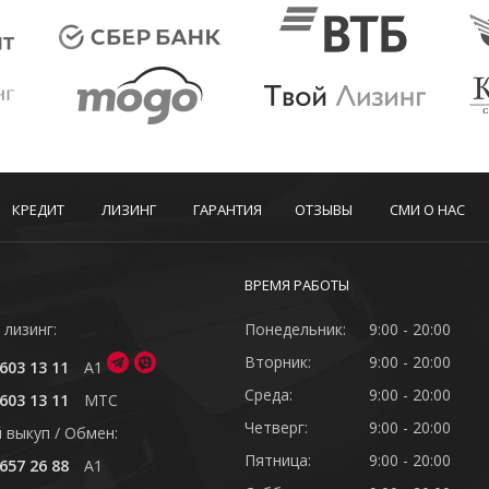
КРЕДИТ
ЛИЗИНГ
ГАРАНТИЯ
ОТЗЫВЫ
СМИ О НАС
ВРЕМЯ РАБОТЫ
 лизинг:
Понедельник:
9:00 - 20:00
Вторник:
9:00 - 20:00
603 13 11
A1
Среда:
9:00 - 20:00
603 13 11
MTC
Четверг:
9:00 - 20:00
 выкуп / Обмен:
Пятница:
9:00 - 20:00
657 26 88
A1