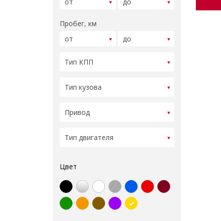
Пробег, км
Цвет