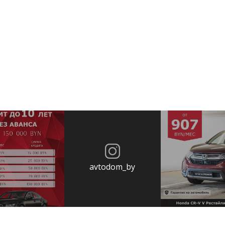
avtodom_by