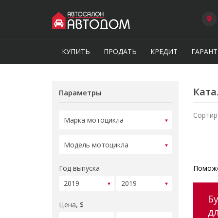
КУПИТЬ
ПРОДАТЬ
КРЕДИТ
ГАРАНТ
Ката
Параметры
Сортир
Год выпуска
Поможе
Б
Цена, $
д