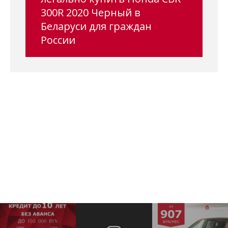
300R 2020 Черный в
Беларуси для граждан
России