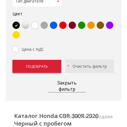
Цвет
Цена с НДС
Закрыть
фильтр
Каталог Honda CBR 300R 2020
0 мотоциклов в продаже
Черный с пробегом