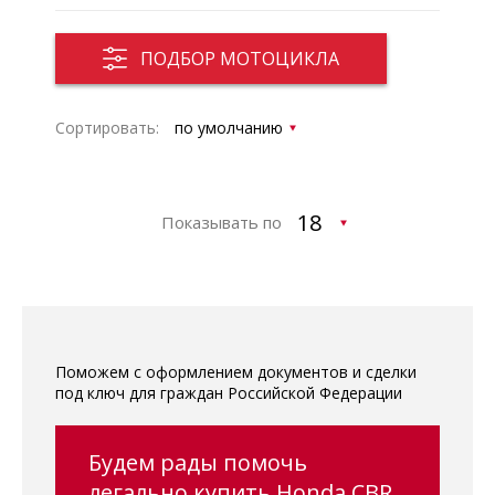
ПОДБОР МОТОЦИКЛА
Сортировать:
Показывать по
Поможем с оформлением документов и сделки
под ключ для граждан Российской Федерации
Будем рады помочь
легально купить Honda CBR