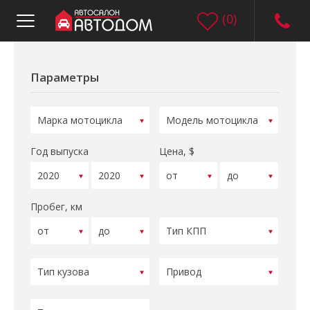
(
0
)
Параметры
Год выпуска
Цена, $
Пробег, км