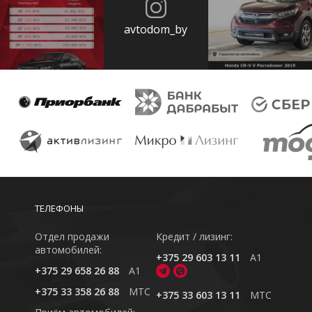
avtodom_by
ТЕЛЕФОНЫ
Отдел продажи
Кредит / лизинг:
автомобилей:
+375 29 603 13 11
A1
+375 29 658 26 88
A1
+375 33 358 26 88
MTC
+375 33 603 13 11
MTC