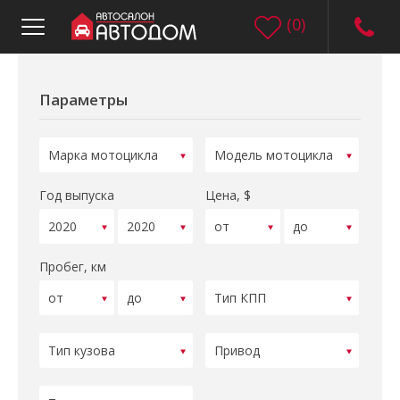
(
0
)
Параметры
Год выпуска
Цена, $
Пробег, км