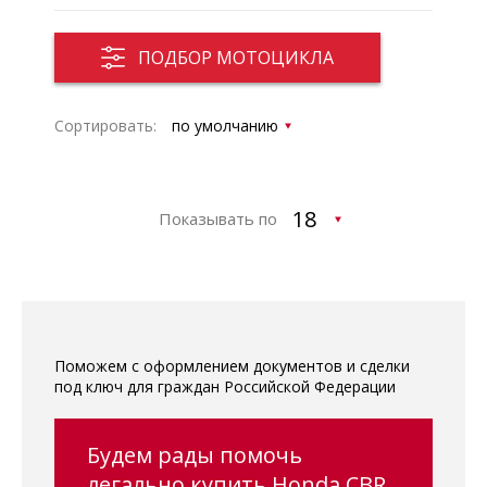
ПОДБОР МОТОЦИКЛА
Сортировать:
Показывать по
Поможем с оформлением документов и сделки
под ключ для граждан Российской Федерации
Будем рады помочь
легально купить Honda CBR