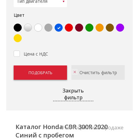
Цвет
Цена с НДС
Закрыть
фильтр
Каталог Honda CBR 300R 2020
0 мотоциклов в продаже
Синий с пробегом