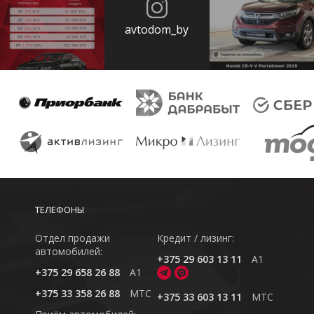
avtodom_by
ТЕЛЕФОНЫ
Отдел продажи
Кредит / лизинг:
автомобилей:
+375 29 603 13 11
A1
+375 29 658 26 88
A1
+375 33 358 26 88
MTC
+375 33 603 13 11
MTC