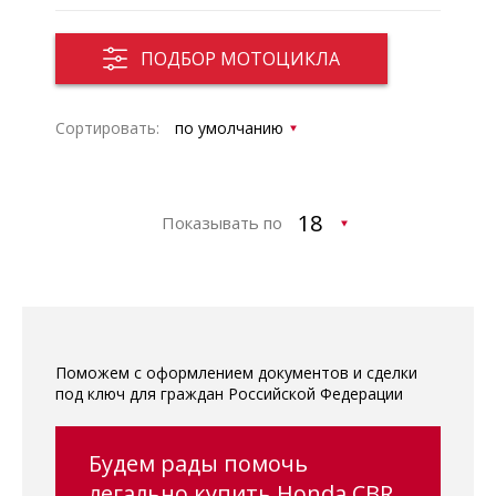
ПОДБОР МОТОЦИКЛА
Сортировать:
Показывать по
Поможем с оформлением документов и сделки
под ключ для граждан Российской Федерации
Будем рады помочь
легально купить Honda CBR