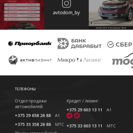
avtodom_by
ТЕЛЕФОНЫ
Отдел продажи
Кредит / лизинг:
автомобилей:
+375 29 603 13 11
A1
+375 29 658 26 88
A1
+375 33 358 26 88
MTC
+375 33 603 13 11
MTC