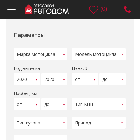
(
0
)
Параметры
Год выпуска
Цена, $
Пробег, км