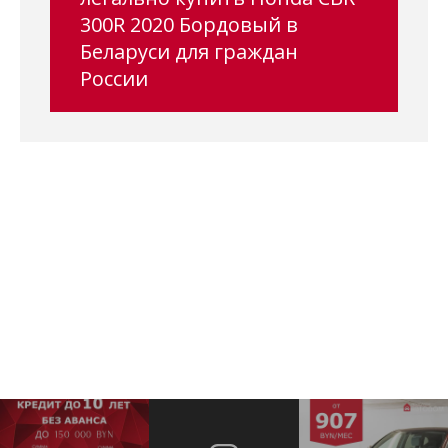
300R 2020 Бордовый в
Беларуси для граждан
России