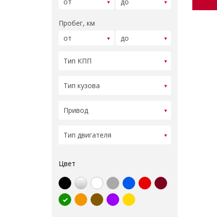
Пробег, км
Цвет