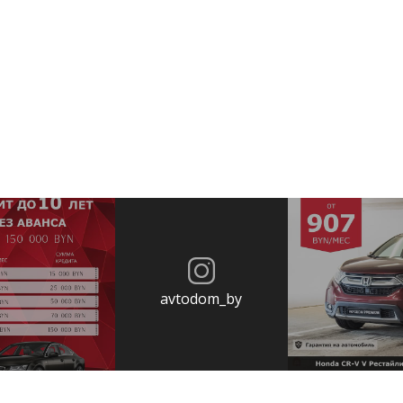
avtodom_by