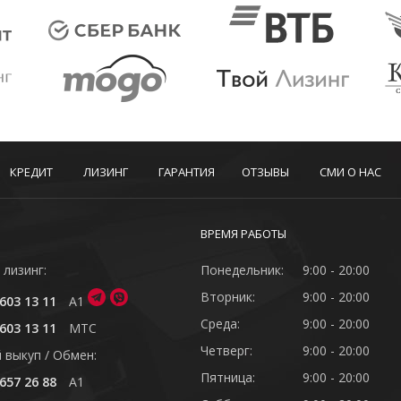
КРЕДИТ
ЛИЗИНГ
ГАРАНТИЯ
ОТЗЫВЫ
СМИ О НАС
ВРЕМЯ РАБОТЫ
 лизинг:
Понедельник:
9:00 - 20:00
Вторник:
9:00 - 20:00
603 13 11
A1
Среда:
9:00 - 20:00
603 13 11
MTC
Четверг:
9:00 - 20:00
 выкуп / Обмен:
Пятница:
9:00 - 20:00
657 26 88
A1