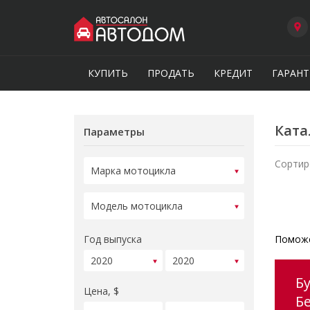
КУПИТЬ
ПРОДАТЬ
КРЕДИТ
ГАРАНТ
Ката
Параметры
Сортир
Год выпуска
Поможе
Б
Цена, $
Б