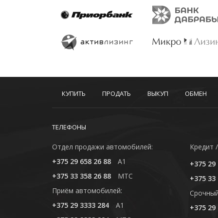
КУПИТЬ
ПРОДАТЬ
ВЫКУП
ОБМЕН
ТЕЛЕФОНЫ
Отдел продажи автомобилей:
Кредит /
+375 29 658 26 88
A1
+375 29 
+375 33 358 26 88
MTC
+375 33 
Приём автомобилей:
Cрочный
+375 29 3333 284
A1
+375 29 