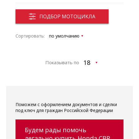
ПОДБОР МОТОЦИКЛА
Сортировать:
Показывать по
Поможем с оформлением документов и сделки
под ключ для граждан Российской Федерации
Будем рады помочь
легально купить Honda CBR