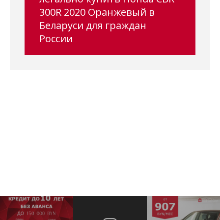
300R 2020 Оранжевый в
Беларуси для граждан
России