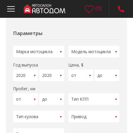
(
0
)
Параметры
Год выпуска
Цена, $
Пробег, км