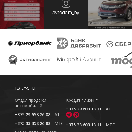
avtodom_by
ТЕЛЕФОНЫ
Отдел продажи
Кредит / лизинг:
автомобилей:
+375 29 603 13 11
A1
+375 29 658 26 88
A1
+375 33 358 26 88
MTC
+375 33 603 13 11
MTC