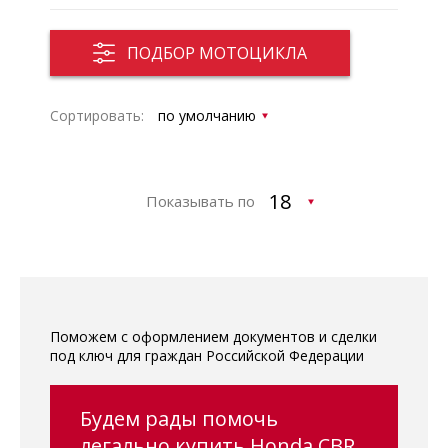
ПОДБОР МОТОЦИКЛА
Сортировать:
Показывать по
Поможем с оформлением документов и сделки
под ключ для граждан Российской Федерации
Будем рады помочь
легально купить Honda CBR