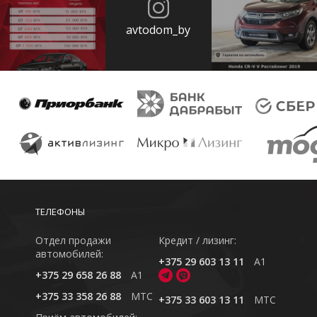
avtodom_by
ТЕЛЕФОНЫ
Отдел продажи
Кредит / лизинг:
автомобилей:
+375 29 603 13 11
A1
+375 29 658 26 88
A1
+375 33 358 26 88
MTC
+375 33 603 13 11
MTC