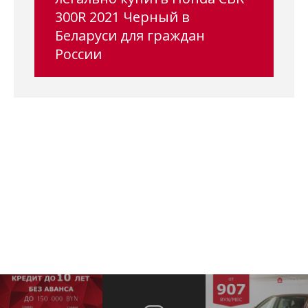
300R 2021 Черный в
Беларуси для граждан
России