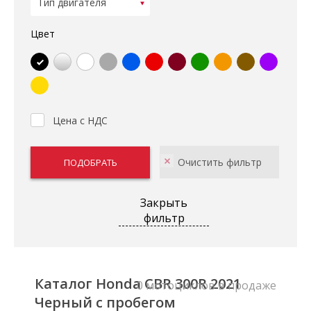
Цвет
Цена с НДС
Закрыть
фильтр
Каталог Honda CBR 300R 2021
0 мотоциклов в продаже
Черный с пробегом