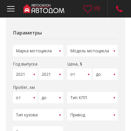
(
0
)
Параметры
Год выпуска
Цена, $
Пробег, км