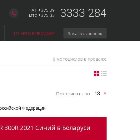
3333 284
A1 +375 29
мтс +375 33
113 АВТО В ПРОДАЖЕ
Заказать звонок
0 мотоциклов в продаже
Показывать по
оссийской Федерации
 300R 2021 Синий в Беларуси