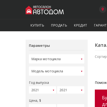
КУПИТЬ
ПРОДАТЬ
КРЕДИТ
ГАРАНТ
Ката
Параметры
Сортир
Год выпуска
Поможе
Б
Цена, $
д