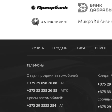
КУПИТЬ
ПРОДАТЬ
ВЫКУП
ОБМЕН
ТЕЛЕФОНЫ
Отдел продажи автомобилей:
Кредит /
+375 29 658 26 88
A1
+375 29 
+375 33 358 26 88
MTC
+375 33 
Приём автомобилей:
Cрочный
+375 29 3333 284
A1
+375 29 