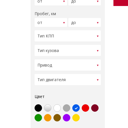
Пробег, км
Цвет