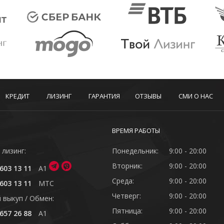
КРЕДИТ
ЛИЗИНГ
ГАРАНТИЯ
ОТЗЫВЫ
СМИ О НАС
ВРЕМЯ РАБОТЫ
 лизинг:
Понедельник:
9:00 - 20:00
Вторник:
9:00 - 20:00
603 13 11
A1
Среда:
9:00 - 20:00
603 13 11
MTC
Четверг:
9:00 - 20:00
 выкуп / Обмен:
Пятница:
9:00 - 20:00
657 26 88
A1