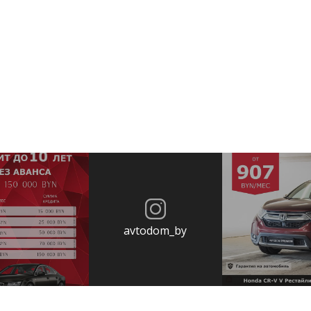
avtodom_by