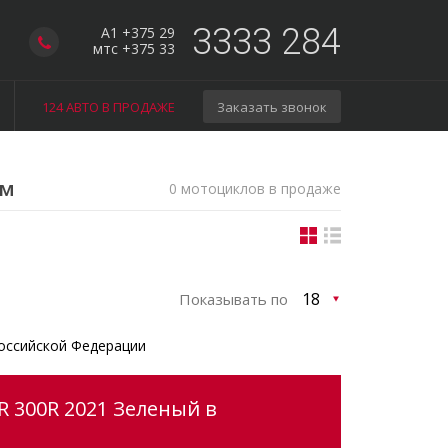
3333 284
A1 +375 29
мтс +375 33
124 АВТО В ПРОДАЖЕ
Заказать звонок
ом
0 мотоциклов в продаже
Показывать по
оссийской Федерации
 300R 2021 Зеленый в