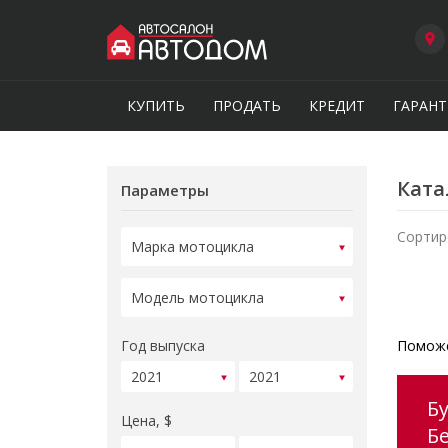
КУПИТЬ
ПРОДАТЬ
КРЕДИТ
ГАРАНТ
Ката
Параметры
Сортир
Год выпуска
Поможе
Б
Цена, $
Б