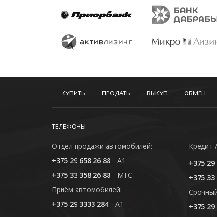
КУПИТЬ
ПРОДАТЬ
ВЫКУП
ОБМЕН
ТЕЛЕФОНЫ
Отдел продажи автомобилей:
Кредит /
+375 29 658 26 88
A1
+375 29 
+375 33 358 26 88
MTC
+375 33 
Приём автомобилей:
Cрочный
+375 29 3333 284
A1
+375 29 