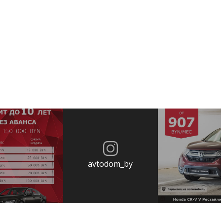
avtodom_by