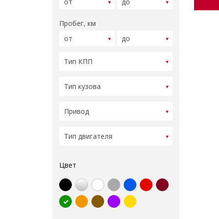
Пробег, км
Цвет