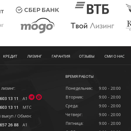
КРЕДИТ
ЛИЗИНГ
ГАРАНТИЯ
ОТЗЫВЫ
СМИ О НАС
ВРЕМЯ РАБОТЫ
 лизинг:
Понедельник:
9:00 - 20:00
Вторник:
9:00 - 20:00
603 13 11
A1
Среда:
9:00 - 20:00
603 13 11
MTC
Четверг:
9:00 - 20:00
 выкуп / Обмен:
Пятница:
9:00 - 20:00
657 26 88
A1