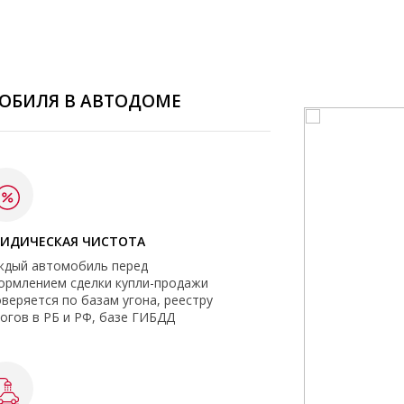
ОБИЛЯ В АВТОДОМЕ
ИДИЧЕСКАЯ ЧИСТОТА
ждый автомобиль перед
ормлением сделки купли-продажи
веряется по базам угона, реестру
огов в РБ и РФ, базе ГИБДД