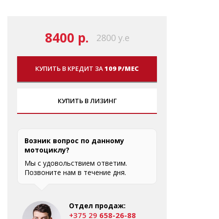
8400 р.
2800 у.е
КУПИТЬ В КРЕДИТ ЗА
109 Р/МЕС
КУПИТЬ В ЛИЗИНГ
Возник вопрос по данному
мотоциклу?
Мы с удовольствием ответим.
Позвоните нам в течение дня.
Отдел продаж:
+375 29
658-26-88