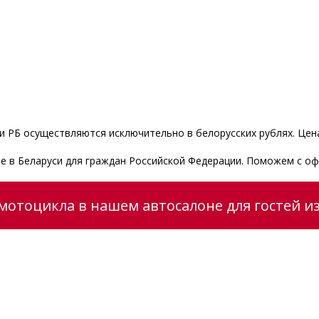
 РБ осуществляются исключительно в белорусских рублях. Цена
le в Беларуси для граждан Российской Федерации. Поможем с о
мотоцикла в нашем автосалоне для гостей из