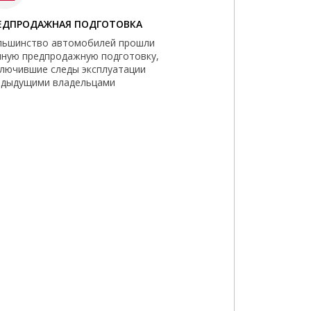
ЕДПРОДАЖНАЯ ПОДГОТОВКА
льшинство автомобилей прошли
лную предпродажную подготовку,
ключившие следы эксплуатации
едыдущими владельцами