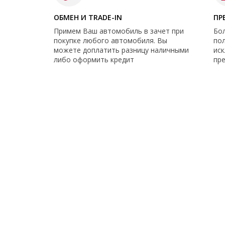
ОБМЕН И TRADE-IN
ПР
Примем Ваш автомобиль в зачет при
Бо
покупке любого автомобиля. Вы
по
можете доплатить разницу наличными
ис
либо оформить кредит
пр