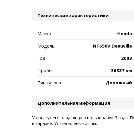
Технические характеристики
Марка
Honda
Модель
NT650V Deauville
Год
2003
Пробег
36337 км
Тип кузова
Дорожный
Дополнительная информация
У последнего владельца в пользовании 3 года. П
в кардане. Установлены кофры.