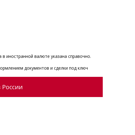
 в иностранной валюте указана справочно.
формлением документов и сделки под ключ
 России