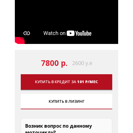
7800 р.
2600 у.е
КУПИТЬ В КРЕДИТ ЗА
101 Р/МЕС
КУПИТЬ В ЛИЗИНГ
Возник вопрос по данному
мотоциклу?