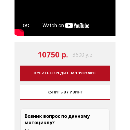
10750 р.
3600 у.е
КУПИТЬ В КРЕДИТ ЗА
139 Р/МЕС
КУПИТЬ В ЛИЗИНГ
Возник вопрос по данному
мотоциклу?