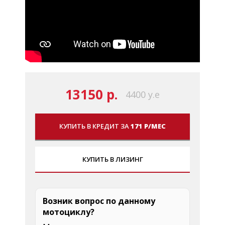
13150 р.
4400 у.е
КУПИТЬ В КРЕДИТ ЗА
171 Р/МЕС
КУПИТЬ В ЛИЗИНГ
Возник вопрос по данному
мотоциклу?