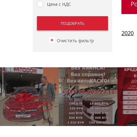
Р
Цена с НДС
2020