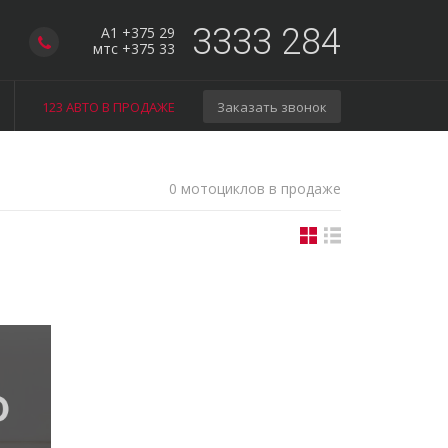
3333 284
A1 +375 29
мтс +375 33
123 АВТО В ПРОДАЖЕ
Заказать звонок
0 мотоциклов в продаже