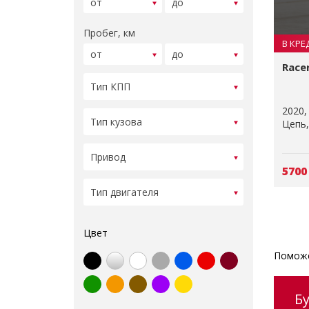
Пробег, км
В КРЕ
Race
2020
Цепь
5700
Цвет
Поможе
Б