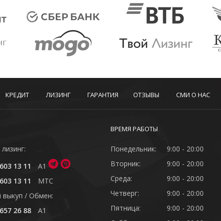
КРЕДИТ
ЛИЗИНГ
ГАРАНТИЯ
ОТЗЫВЫ
СМИ О НАС
ВРЕМЯ РАБОТЫ
 лизинг:
Понедельник:
9:00 - 20:00
Вторник:
9:00 - 20:00
603 13 11
A1
Среда:
9:00 - 20:00
603 13 11
MTC
Четверг:
9:00 - 20:00
 выкуп / Обмен:
Пятница:
9:00 - 20:00
657 26 88
A1