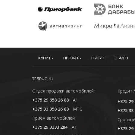
КУПИТЬ
ПРОДАТЬ
ВЫКУП
ОБМЕН
ТЕЛЕФОНЫ
Отдел продажи автомобилей:
Кредит /
+375 29 658 26 88
A1
+375 29 
+375 33 358 26 88
MTC
+375 33 
Приём автомобилей:
Cрочный
+375 29 3333 284
A1
+375 29 