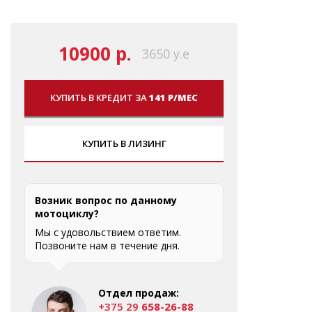
10900 р.
3650 у.е
КУПИТЬ В КРЕДИТ ЗА
141 Р/МЕС
КУПИТЬ В ЛИЗИНГ
Возник вопрос по данному
мотоциклу?
Мы с удовольствием ответим.
Позвоните нам в течение дня.
Отдел продаж:
+375 29
658-26-88