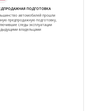
ЕДПРОДАЖНАЯ ПОДГОТОВКА
льшинство автомобилей прошли
лную предпродажную подготовку,
ключившие следы эксплуатации
едыдущими владельцами