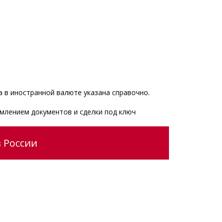
 в иностранной валюте указана справочно.
рмлением документов и сделки под ключ
 России