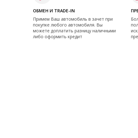
ОБМЕН И TRADE-IN
ПР
Примем Ваш автомобиль в зачет при
Бо
покупке любого автомобиля. Вы
по
можете доплатить разницу наличными
ис
либо оформить кредит
пр