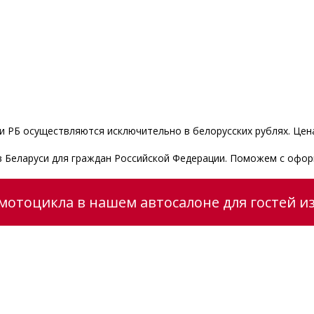
 РБ осуществляются исключительно в белорусских рублях. Цена
0 в Беларуси для граждан Российской Федерации. Поможем с офо
мотоцикла в нашем автосалоне для гостей из