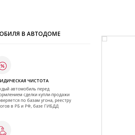
ОБИЛЯ В АВТОДОМЕ
ИДИЧЕСКАЯ ЧИСТОТА
ждый автомобиль перед
ормлением сделки купли-продажи
веряется по базам угона, реестру
огов в РБ и РФ, базе ГИБДД