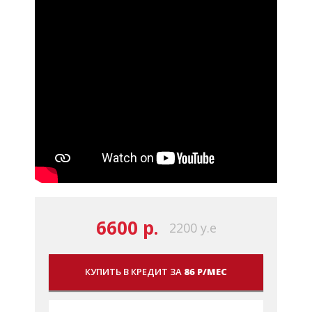
6600 р.
2200 у.е
КУПИТЬ В КРЕДИТ ЗА
86 Р/МЕС