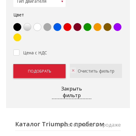
Цвет
Цена с НДС
Закрыть
фильтр
Каталог Triumph с пробегом
0 мотоциклов в продаже