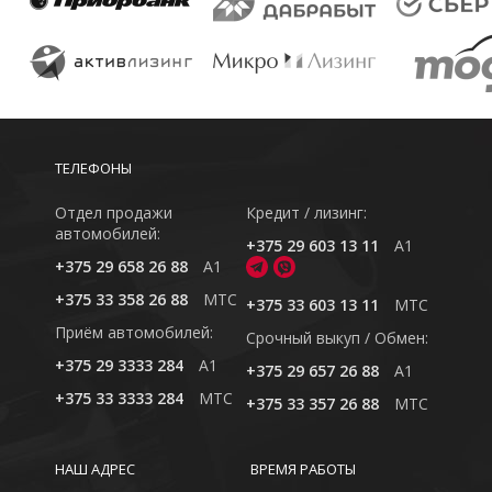
ТЕЛЕФОНЫ
Отдел продажи
Кредит / лизинг:
автомобилей:
+375 29 603 13 11
A1
+375 29 658 26 88
A1
+375 33 358 26 88
MTC
+375 33 603 13 11
MTC
Приём автомобилей:
Cрочный выкуп / Обмен:
+375 29 3333 284
A1
+375 29 657 26 88
A1
+375 33 3333 284
MTC
+375 33 357 26 88
MTC
НАШ АДРЕС
ВРЕМЯ РАБОТЫ