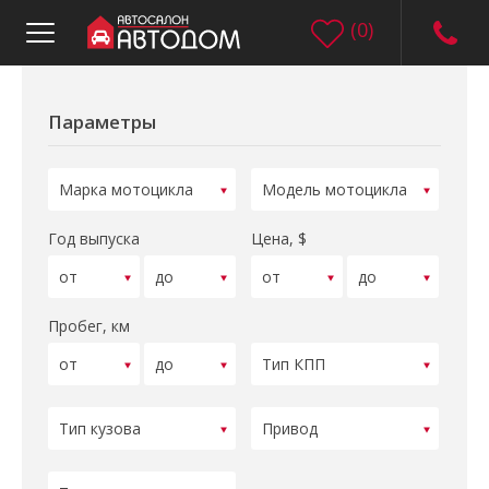
(
0
)
Параметры
Год выпуска
Цена, $
Пробег, км