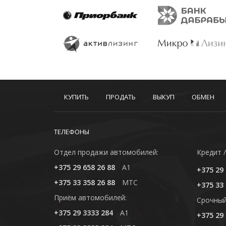
КУПИТЬ
ПРОДАТЬ
ВЫКУП
ОБМЕН
ТЕЛЕФОНЫ
Отдел продажи автомобилей:
Кредит /
+375 29 658 26 88
A1
+375 29 
+375 33 358 26 88
MTC
+375 33 
Приём автомобилей:
Cрочный
+375 29 3333 284
A1
+375 29 