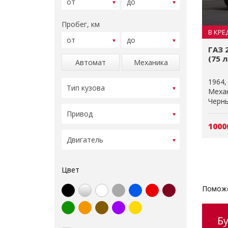
Пробег, км
В КРЕ
ГАЗ 
(75 л
Автомат
Механика
1964
Меха
Черн
1000
Цвет
Поможе
Б