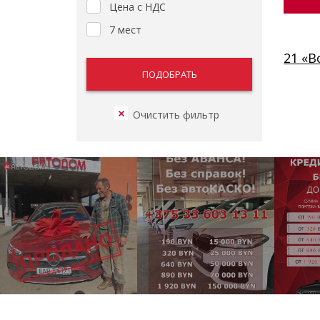
Цена с НДС
7 мест
21 «В