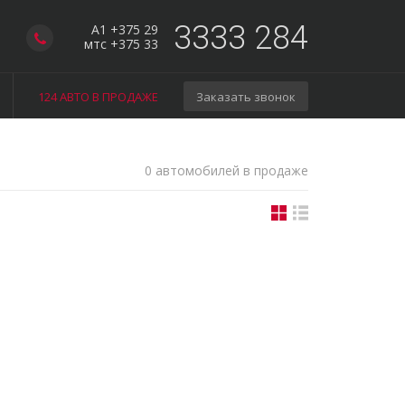
3333 284
A1 +375 29
мтс +375 33
124 АВТО В ПРОДАЖЕ
Заказать звонок
0 автомобилей в продаже