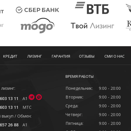
КРЕДИТ
ЛИЗИНГ
ГАРАНТИЯ
ОТЗЫВЫ
СМИ О НАС
ВРЕМЯ РАБОТЫ
 лизинг:
Понедельник:
9:00 - 20:00
Вторник:
9:00 - 20:00
603 13 11
A1
Среда:
9:00 - 20:00
603 13 11
MTC
Четверг:
9:00 - 20:00
 выкуп / Обмен:
Пятница:
9:00 - 20:00
657 26 88
A1