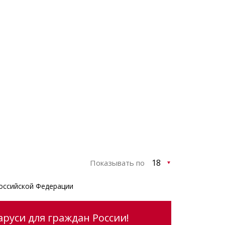
Показывать по
оссийской Федерации
аруси для граждан России!