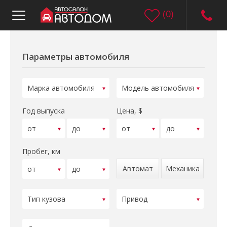
(
0
)
Параметры автомобиля
Год выпуска
Цена, $
Пробег, км
Автомат
Механика