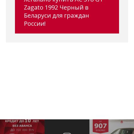
Zagato 1992 Черный в
Беларуси для граждан
России!