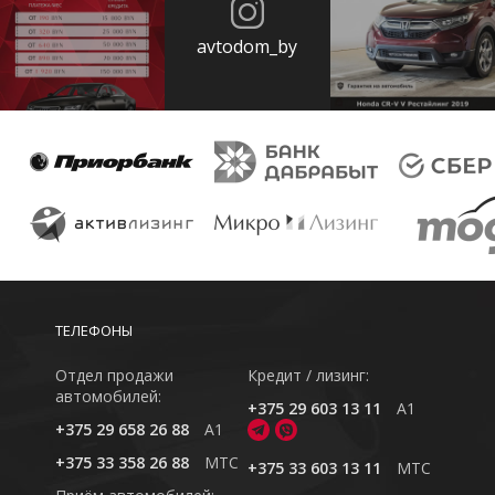
avtodom_by
ТЕЛЕФОНЫ
Отдел продажи
Кредит / лизинг:
автомобилей:
+375 29 603 13 11
A1
+375 29 658 26 88
A1
+375 33 358 26 88
MTC
+375 33 603 13 11
MTC