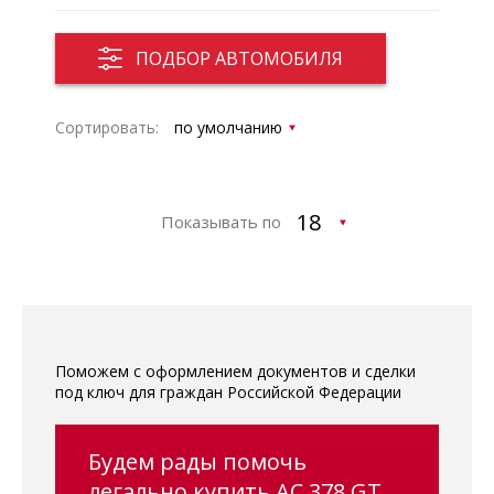
ПОДБОР АВТОМОБИЛЯ
Сортировать:
Показывать по
Поможем с оформлением документов и сделки
под ключ для граждан Российской Федерации
Будем рады помочь
легально купить AC 378 GT