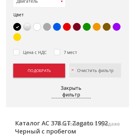
Цвет
Цена с НДС
7 мест
Закрыть
фильтр
Каталог AC 378 GT Zagato 1992
0 автомобилей в продаже
Черный с пробегом