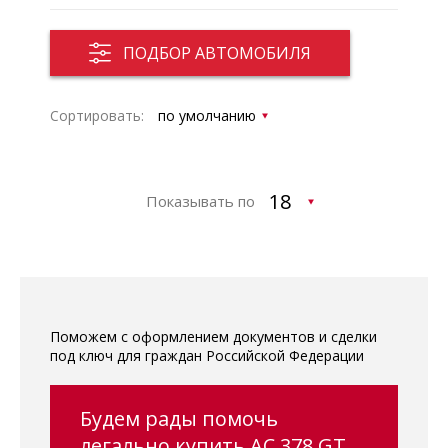
ПОДБОР АВТОМОБИЛЯ
Сортировать:
Показывать по
Поможем с оформлением документов и сделки
под ключ для граждан Российской Федерации
Будем рады помочь
легально купить AC 378 GT