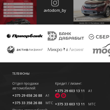
avtodom_by
ТЕЛЕФОНЫ
Отдел продажи
Кредит / лизинг:
автомобилей:
+375 29 603 13 11
A1
+375 29 658 26 88
A1
+375 33 358 26 88
MTC
+375 33 603 13 11
MTC