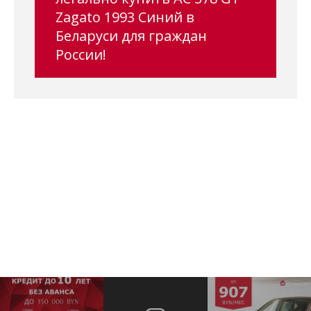
Zagato 1993 Синий в
Беларуси для граждан
России!