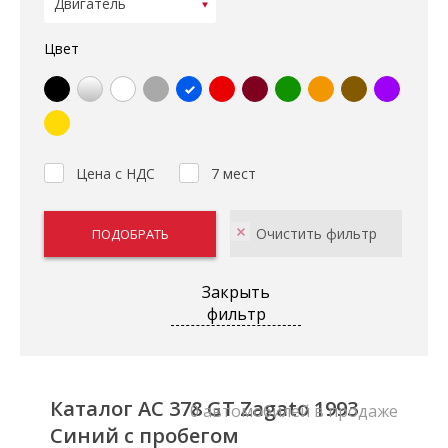
Цвет
Цена с НДС
7 мест
Закрыть
фильтр
Каталог AC 378 GT Zagato 1993
0 автомобилей в продаже
Синий с пробегом