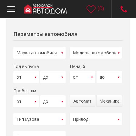
(
0
)
Параметры автомобиля
Год выпуска
Цена, $
Пробег, км
Автомат
Механика