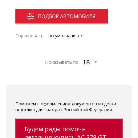
ПОДБОР АВТОМОБИЛЯ
Сортировать:
Показывать по
Поможем с оформлением документов и сделки
под ключ для граждан Российской Федерации
Будем рады помочь
легально купить AC 378 GT