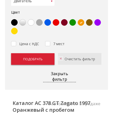
Цвет
Цена с НДС
7 мест
Закрыть
фильтр
Каталог AC 378 GT Zagato 1997
0 автомобилей в продаже
Оранжевый с пробегом