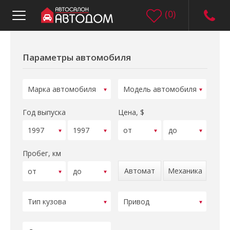
(
0
)
Параметры автомобиля
Год выпуска
Цена, $
Пробег, км
Автомат
Механика