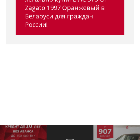
Zagato 1997 Оранжевый в
Беларуси для граждан
России!