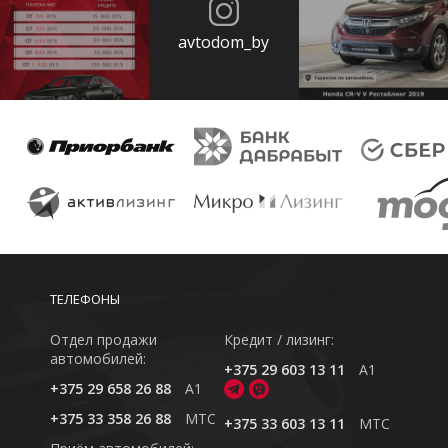
avtodom_by
ТЕЛЕФОНЫ
Отдел продажи
Кредит / лизинг:
автомобилей:
+375 29 603 13 11
A1
+375 29 658 26 88
A1
+375 33 358 26 88
MTC
+375 33 603 13 11
MTC