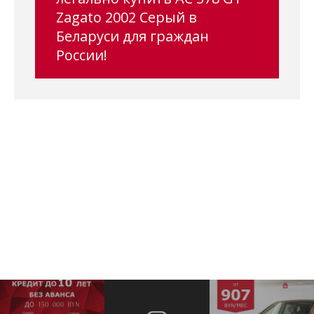
Zagato 2002 Серый в
Беларуси для граждан
России!