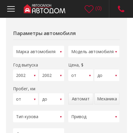
(
0
)
Параметры автомобиля
Год выпуска
Цена, $
Пробег, км
Автомат
Механика