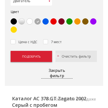
Цвет
Цена с НДС
7 мест
Закрыть
фильтр
Каталог AC 378 GT Zagato 2002
0 автомобилей в продаже
Серый с пробегом