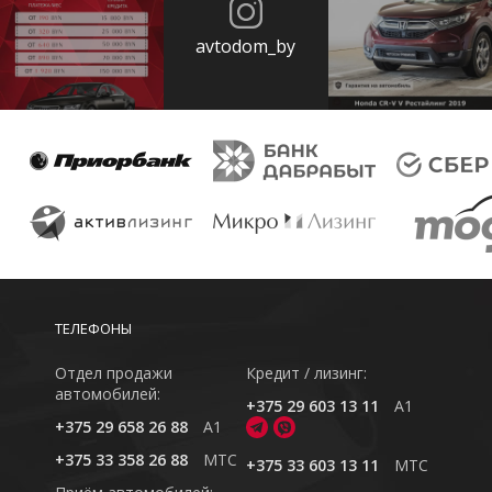
avtodom_by
ТЕЛЕФОНЫ
Отдел продажи
Кредит / лизинг:
автомобилей:
+375 29 603 13 11
A1
+375 29 658 26 88
A1
+375 33 358 26 88
MTC
+375 33 603 13 11
MTC