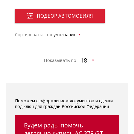
ПОДБОР АВТОМОБИЛЯ
Сортировать:
Показывать по
Поможем с оформлением документов и сделки
под ключ для граждан Российской Федерации
Будем рады помочь
легально купить AC 378 GT