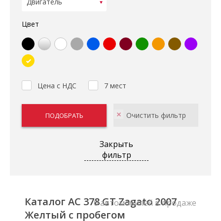
Цвет
Цена с НДС
7 мест
Закрыть
фильтр
Каталог AC 378 GT Zagato 2007
0 автомобилей в продаже
Желтый с пробегом