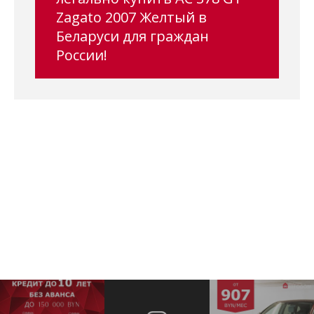
Zagato 2007 Желтый в
Беларуси для граждан
России!