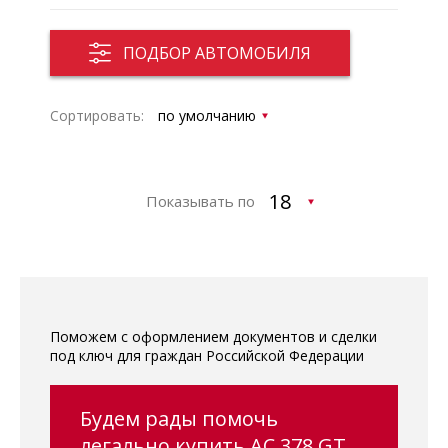
ПОДБОР АВТОМОБИЛЯ
Сортировать:
Показывать по
Поможем с оформлением документов и сделки
под ключ для граждан Российской Федерации
Будем рады помочь
легально купить AC 378 GT