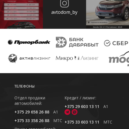
avtodom_by
ТЕЛЕФОНЫ
Отдел продажи
Кредит / лизинг:
автомобилей:
+375 29 603 13 11
A1
+375 29 658 26 88
A1
+375 33 358 26 88
MTC
+375 33 603 13 11
MTC