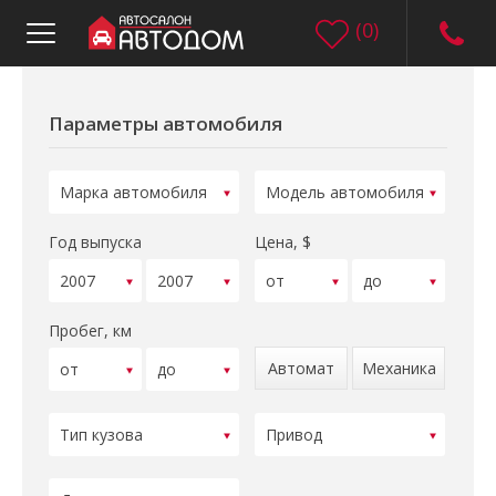
(
0
)
Параметры автомобиля
Год выпуска
Цена, $
Пробег, км
Автомат
Механика