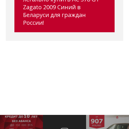
Zagato 2009 Синий в
Беларуси для граждан
России!