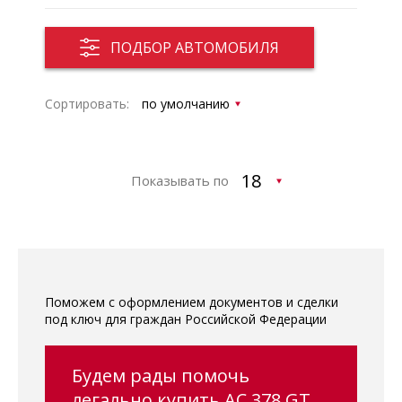
ПОДБОР АВТОМОБИЛЯ
Сортировать:
Показывать по
Поможем с оформлением документов и сделки
под ключ для граждан Российской Федерации
Будем рады помочь
легально купить AC 378 GT