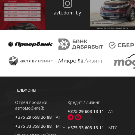
avtodom_by
ТЕЛЕФОНЫ
Отдел продажи
Кредит / лизинг:
автомобилей:
+375 29 603 13 11
A1
+375 29 658 26 88
A1
+375 33 358 26 88
MTC
+375 33 603 13 11
MTC