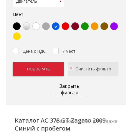
Цвет
Цена с НДС
7 мест
Закрыть
фильтр
Каталог AC 378 GT Zagato 2009
0 автомобилей в продаже
Синий с пробегом