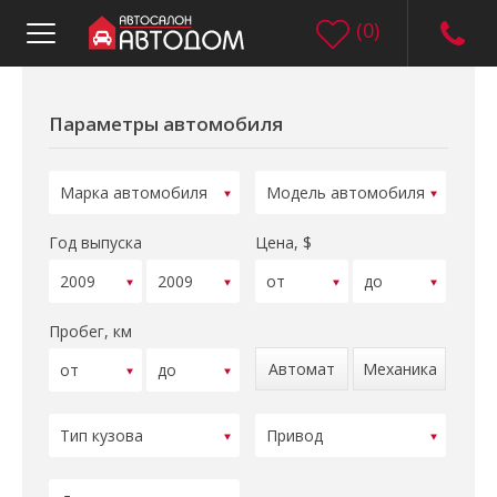
(
0
)
Параметры автомобиля
Год выпуска
Цена, $
Пробег, км
Автомат
Механика