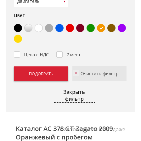
Цвет
Цена с НДС
7 мест
Закрыть
фильтр
Каталог AC 378 GT Zagato 2009
0 автомобилей в продаже
Оранжевый с пробегом