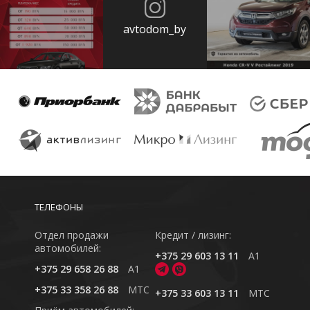
avtodom_by
ТЕЛЕФОНЫ
Отдел продажи
Кредит / лизинг:
автомобилей:
+375 29 603 13 11
A1
+375 29 658 26 88
A1
+375 33 358 26 88
MTC
+375 33 603 13 11
MTC