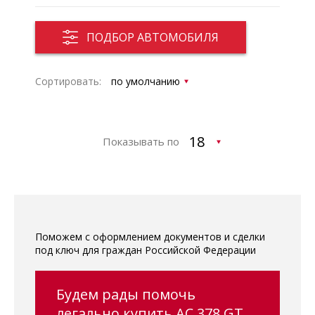
ПОДБОР АВТОМОБИЛЯ
Сортировать:
Показывать по
Поможем с оформлением документов и сделки
под ключ для граждан Российской Федерации
Будем рады помочь
легально купить AC 378 GT