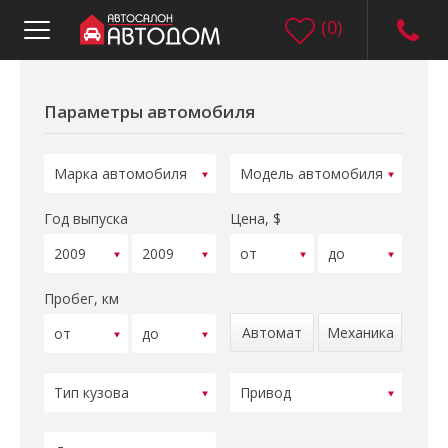
(
0
)
Параметры автомобиля
Год выпуска
Цена, $
Пробег, км
Автомат
Механика