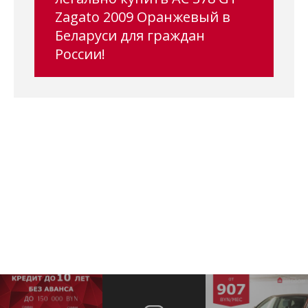
Zagato 2009 Оранжевый в
Беларуси для граждан
России!