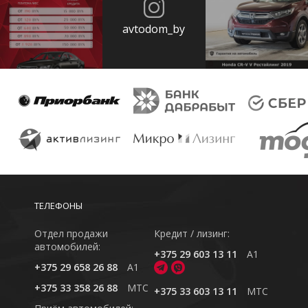
avtodom_by
ТЕЛЕФОНЫ
Отдел продажи
Кредит / лизинг:
автомобилей:
+375 29 603 13 11
A1
+375 29 658 26 88
A1
+375 33 358 26 88
MTC
+375 33 603 13 11
MTC