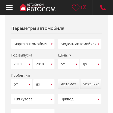
(
0
)
Параметры автомобиля
Год выпуска
Цена, $
Пробег, км
Автомат
Механика