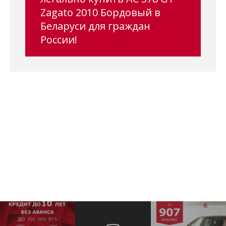
Zagato 2010 Бордовый в
Беларуси для граждан
России!