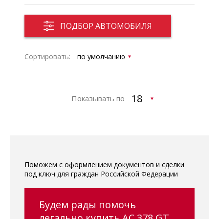
ПОДБОР АВТОМОБИЛЯ
Сортировать:
Показывать по
Поможем с оформлением документов и сделки
под ключ для граждан Российской Федерации
Будем рады помочь
легально купить AC 378 GT