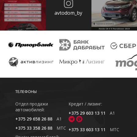
avtodom_by
ТЕЛЕФОНЫ
Отдел продажи
Кредит / лизинг:
автомобилей:
+375 29 603 13 11
A1
+375 29 658 26 88
A1
+375 33 358 26 88
MTC
+375 33 603 13 11
MTC