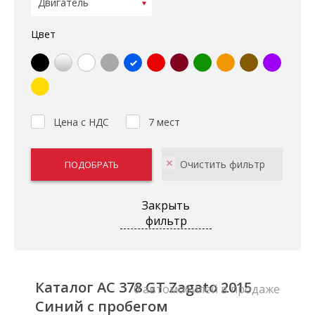
Цвет
Цена с НДС
7 мест
Закрыть
фильтр
Каталог AC 378 GT Zagato 2015
0 автомобилей в продаже
Синий с пробегом