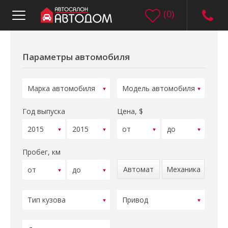
(
0
)
Параметры автомобиля
Год выпуска
Цена, $
Пробег, км
Автомат
Механика