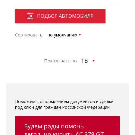
ПОДБОР АВТОМОБИЛЯ
Сортировать:
Показывать по
Поможем с оформлением документов и сделки
под ключ для граждан Российской Федерации
Будем рады помочь
легально купить AC 378 GT