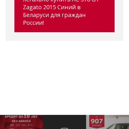
Zagato 2015 Синий в
Беларуси для граждан
России!