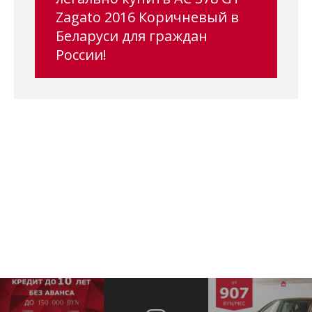
Zagato 2016 Коричневый в
Беларуси для граждан
России!