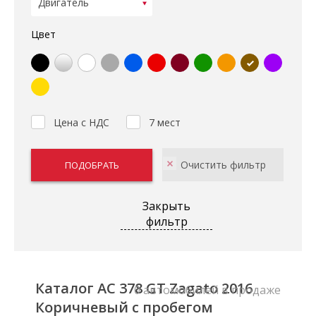
Цвет
Цена с НДС
7 мест
Закрыть
фильтр
Каталог AC 378 GT Zagato 2016
0 автомобилей в продаже
Коричневый с пробегом