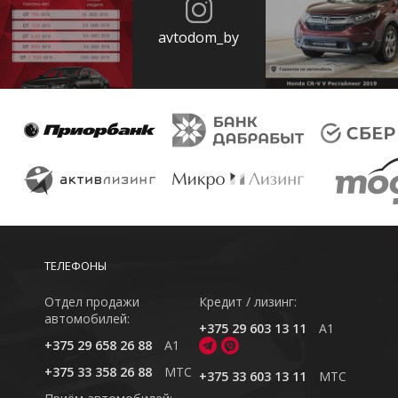
avtodom_by
ТЕЛЕФОНЫ
Отдел продажи
Кредит / лизинг:
автомобилей:
+375 29 603 13 11
A1
+375 29 658 26 88
A1
+375 33 358 26 88
MTC
+375 33 603 13 11
MTC