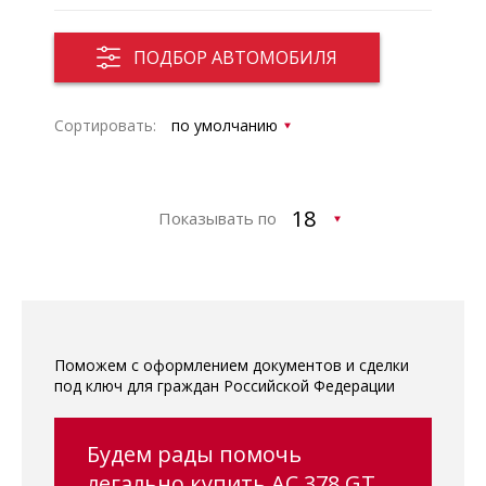
ПОДБОР АВТОМОБИЛЯ
Сортировать:
Показывать по
Поможем с оформлением документов и сделки
под ключ для граждан Российской Федерации
Будем рады помочь
легально купить AC 378 GT