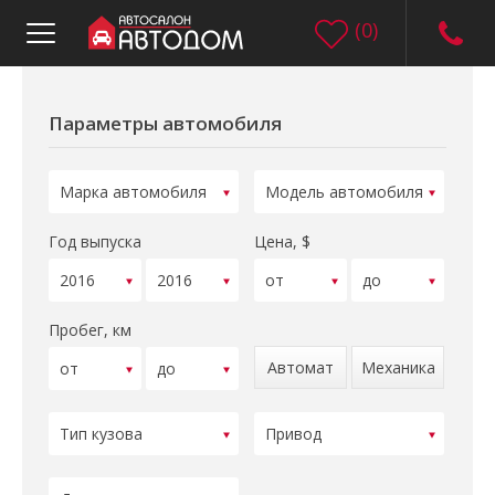
(
0
)
Параметры автомобиля
Год выпуска
Цена, $
Пробег, км
Автомат
Механика