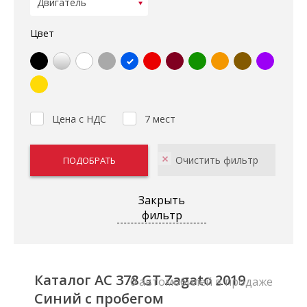
Цвет
Цена с НДС
7 мест
Закрыть
фильтр
Каталог AC 378 GT Zagato 2019
0 автомобилей в продаже
Синий с пробегом