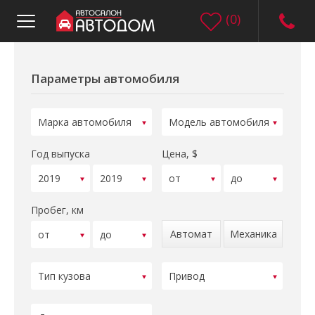
(
0
)
Параметры автомобиля
Год выпуска
Цена, $
Пробег, км
Автомат
Механика