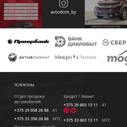
avtodom_by
ТЕЛЕФОНЫ
Отдел продажи
Кредит / лизинг:
автомобилей:
+375 29 603 13 11
A1
+375 29 658 26 88
A1
+375 33 358 26 88
MTC
+375 33 603 13 11
MTC