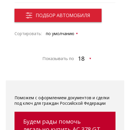
ПОДБОР АВТОМОБИЛЯ
Сортировать:
Показывать по
Поможем с оформлением документов и сделки
под ключ для граждан Российской Федерации
Будем рады помочь
легально купить AC 378 GT