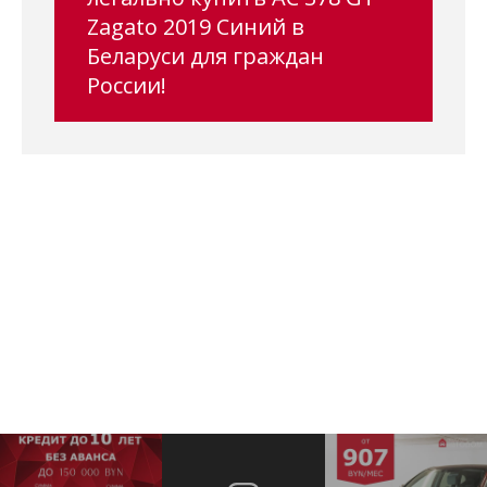
Zagato 2019 Синий в
Беларуси для граждан
России!