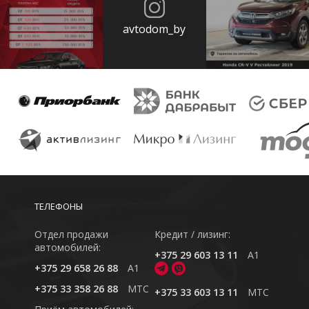
avtodom_by
ТЕЛЕФОНЫ
Отдел продажи
Кредит / лизинг:
автомобилей:
+375 29 603 13 11
A1
+375 29 658 26 88
A1
+375 33 358 26 88
MTC
+375 33 603 13 11
MTC