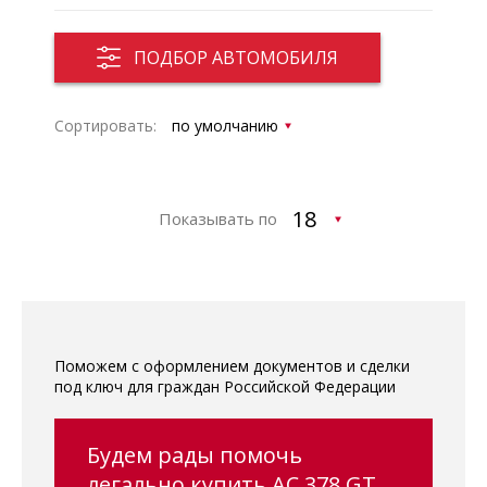
ПОДБОР АВТОМОБИЛЯ
Сортировать:
Показывать по
Поможем с оформлением документов и сделки
под ключ для граждан Российской Федерации
Будем рады помочь
легально купить AC 378 GT