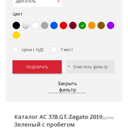
Цвет
Цена с НДС
7 мест
Закрыть
фильтр
Каталог AC 378 GT Zagato 2019
0 автомобилей в продаже
Зеленый с пробегом