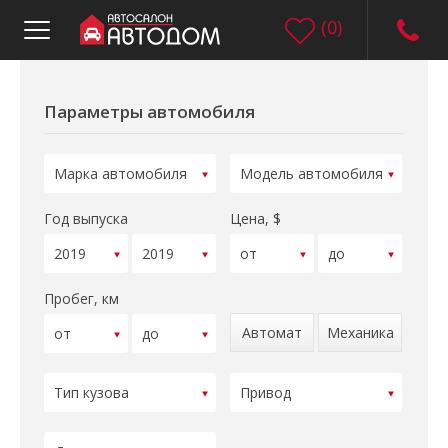
(
0
)
Параметры автомобиля
Год выпуска
Цена, $
Пробег, км
Автомат
Механика