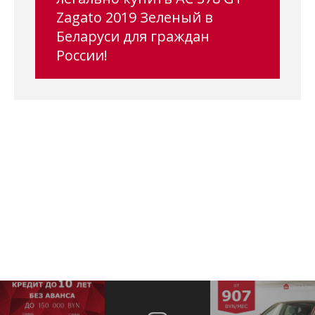
Zagato 2019 Зеленый в
Беларуси для граждан
России!