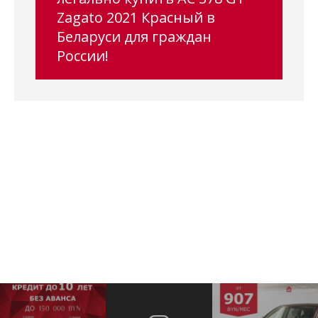
Zagato 2021 Красный в
Беларуси для граждан
России!