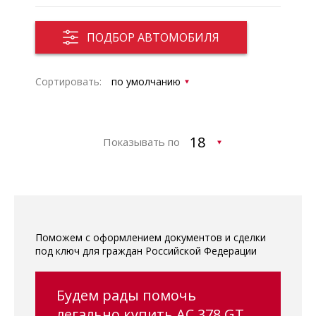
ПОДБОР АВТОМОБИЛЯ
Сортировать:
Показывать по
Поможем с оформлением документов и сделки
под ключ для граждан Российской Федерации
Будем рады помочь
легально купить AC 378 GT