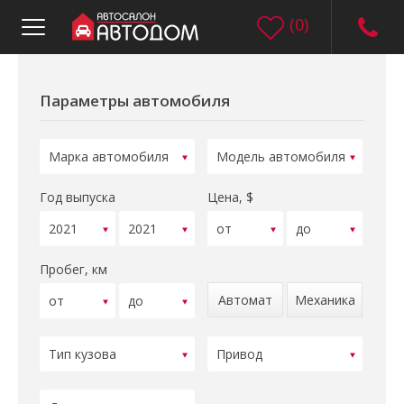
(
0
)
Параметры автомобиля
Год выпуска
Цена, $
Пробег, км
Автомат
Механика