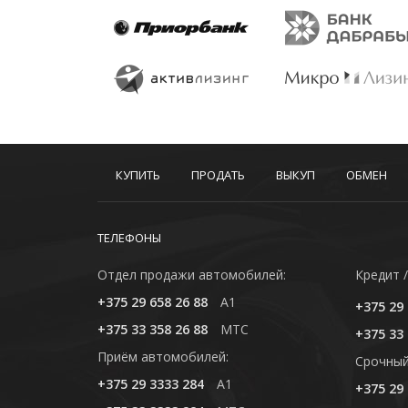
КУПИТЬ
ПРОДАТЬ
ВЫКУП
ОБМЕН
ТЕЛЕФОНЫ
Отдел продажи автомобилей:
Кредит /
+375 29 658 26 88
A1
+375 29 
+375 33 358 26 88
MTC
+375 33 
Приём автомобилей:
Cрочный
+375 29 3333 284
A1
+375 29 