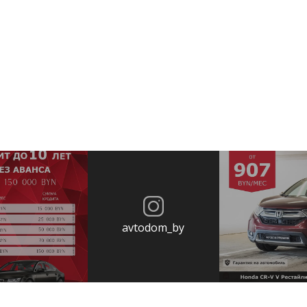
avtodom_by