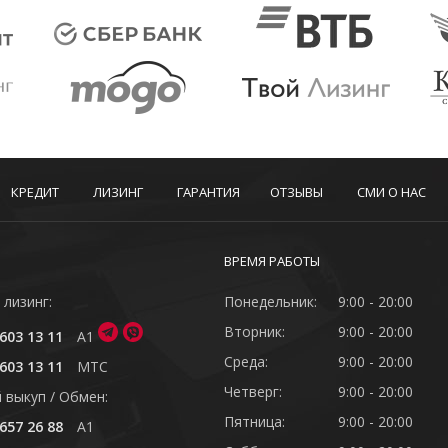
КРЕДИТ
ЛИЗИНГ
ГАРАНТИЯ
ОТЗЫВЫ
СМИ О НАС
ВРЕМЯ РАБОТЫ
 лизинг:
Понедельник:
9:00 - 20:00
Вторник:
9:00 - 20:00
603 13 11
A1
Среда:
9:00 - 20:00
603 13 11
MTC
Четверг:
9:00 - 20:00
 выкуп / Обмен:
Пятница:
9:00 - 20:00
657 26 88
A1