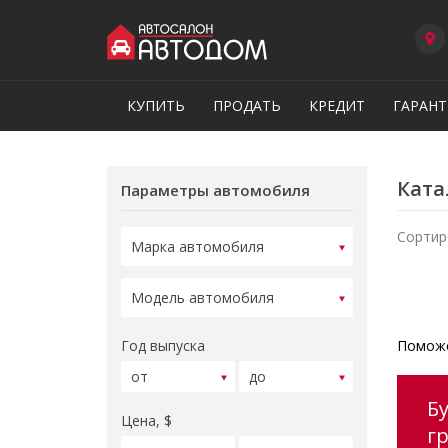
КУПИТЬ
ПРОДАТЬ
КРЕДИТ
ГАРАНТ
Ката
Параметры автомобиля
Сортир
Год выпуска
Поможе
Б
Цена, $
г