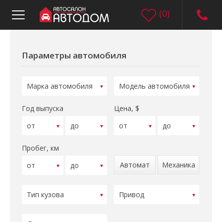
(
0
)
Параметры автомобиля
Год выпуска
Цена, $
Пробег, км
Автомат
Механика