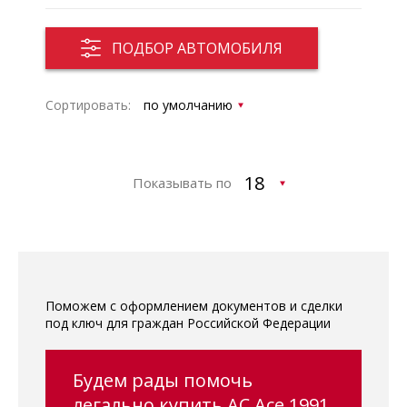
ПОДБОР АВТОМОБИЛЯ
Сортировать:
Показывать по
Поможем с оформлением документов и сделки
под ключ для граждан Российской Федерации
Будем рады помочь
легально купить AC Ace 1991