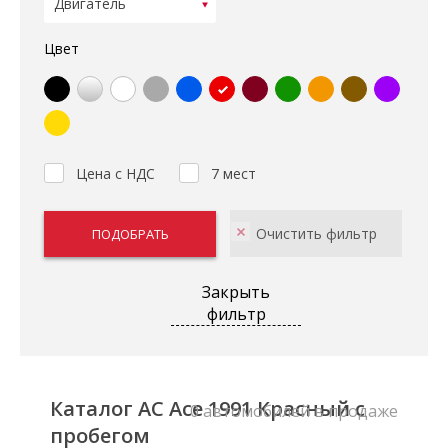
Цвет
Цена с НДС
7 мест
Закрыть
фильтр
Каталог AC Ace 1991 Красный с
0 автомобилей в продаже
пробегом