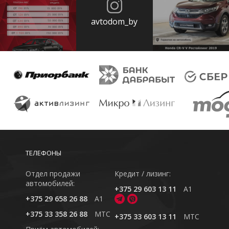
avtodom_by
ТЕЛЕФОНЫ
Отдел продажи
Кредит / лизинг:
автомобилей:
+375 29 603 13 11
A1
+375 29 658 26 88
A1
+375 33 358 26 88
MTC
+375 33 603 13 11
MTC