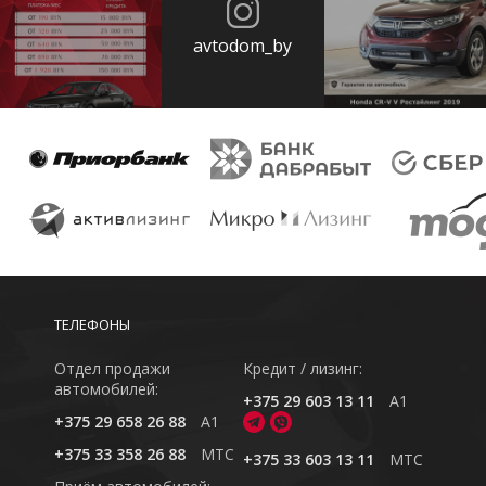
avtodom_by
ТЕЛЕФОНЫ
Отдел продажи
Кредит / лизинг:
автомобилей:
+375 29 603 13 11
A1
+375 29 658 26 88
A1
+375 33 358 26 88
MTC
+375 33 603 13 11
MTC