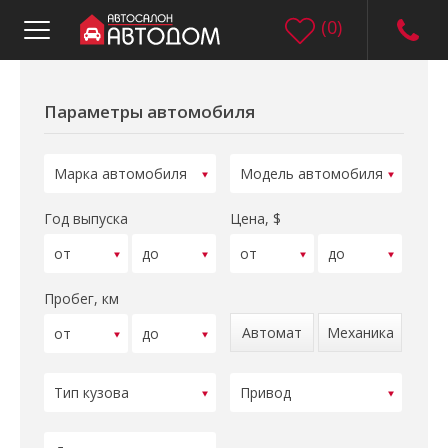
(
0
)
Параметры автомобиля
Год выпуска
Цена, $
Пробег, км
Автомат
Механика