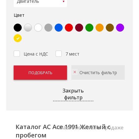
Цвет
Цена с НДС
7 мест
Закрыть
фильтр
Каталог AC Ace 1991 Желтый с
0 автомобилей в продаже
пробегом