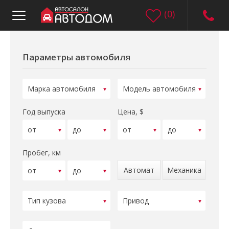
(
0
)
Параметры автомобиля
Год выпуска
Цена, $
Пробег, км
Автомат
Механика