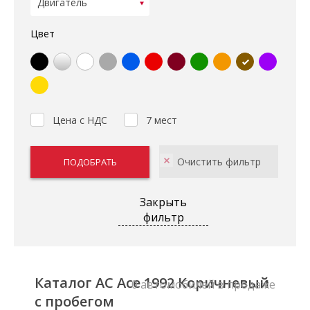
Цвет
Цена с НДС
7 мест
Закрыть
фильтр
Каталог AC Ace 1992 Коричневый
0 автомобилей в продаже
с пробегом