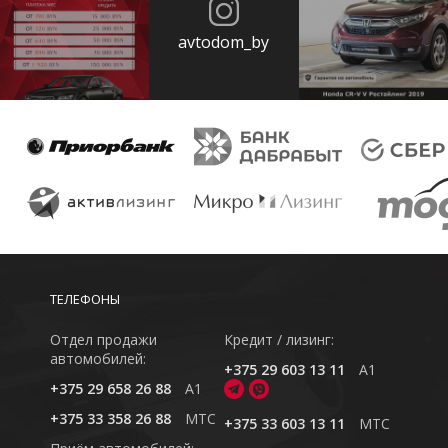
avtodom_by
ТЕЛЕФОНЫ
Отдел продажи
Кредит / лизинг:
автомобилей:
+375 29 603 13 11
A1
+375 29 658 26 88
A1
+375 33 358 26 88
MTC
+375 33 603 13 11
MTC