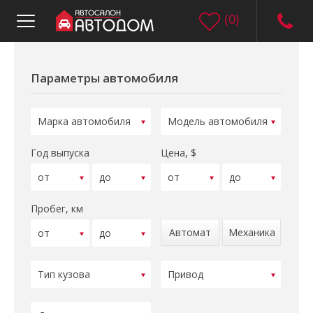
(
0
)
Параметры автомобиля
Год выпуска
Цена, $
Пробег, км
Автомат
Механика