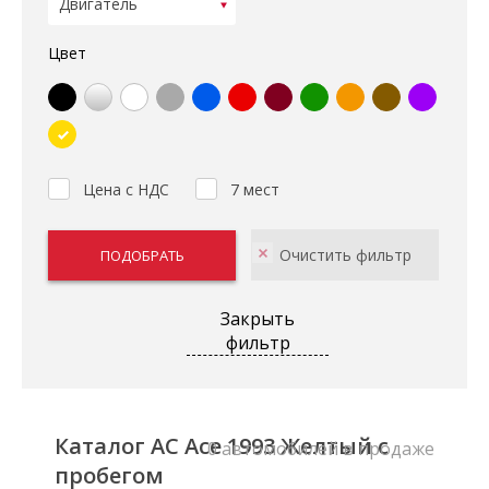
Цвет
Цена с НДС
7 мест
Закрыть
фильтр
Каталог AC Ace 1993 Желтый с
0 автомобилей в продаже
пробегом