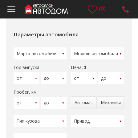
(
0
)
Параметры автомобиля
Год выпуска
Цена, $
Пробег, км
Автомат
Механика