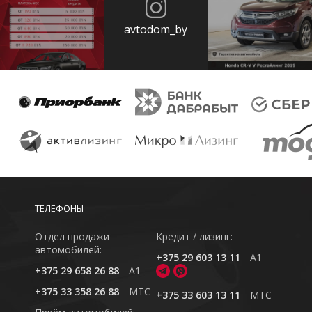
avtodom_by
ТЕЛЕФОНЫ
Отдел продажи
Кредит / лизинг:
автомобилей:
+375 29 603 13 11
A1
+375 29 658 26 88
A1
+375 33 358 26 88
MTC
+375 33 603 13 11
MTC