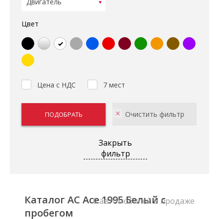
Цвет
Цена с НДС
7 мест
Закрыть
фильтр
Каталог AC Ace 1995 Белый с
0 автомобилей в продаже
пробегом