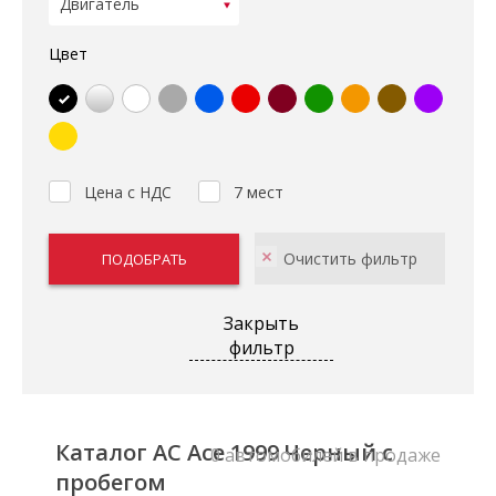
Цвет
Цена с НДС
7 мест
Закрыть
фильтр
Каталог AC Ace 1999 Черный с
0 автомобилей в продаже
пробегом