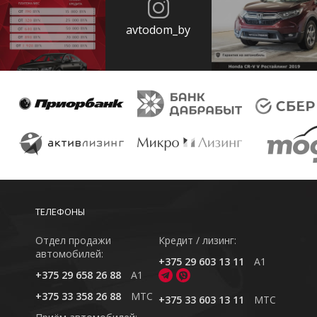
avtodom_by
ТЕЛЕФОНЫ
Отдел продажи
Кредит / лизинг:
автомобилей:
+375 29 603 13 11
A1
+375 29 658 26 88
A1
+375 33 358 26 88
MTC
+375 33 603 13 11
MTC