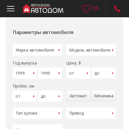
(
0
)
Параметры автомобиля
Год выпуска
Цена, $
Пробег, км
Автомат
Механика