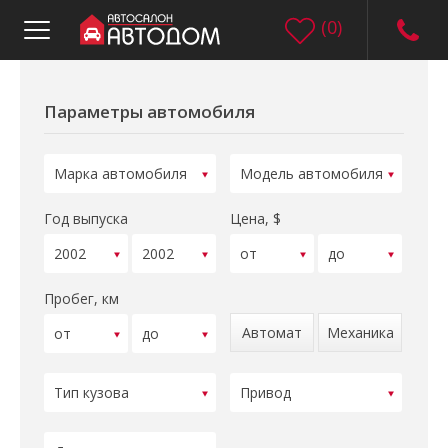
(
0
)
Параметры автомобиля
Год выпуска
Цена, $
Пробег, км
Автомат
Механика