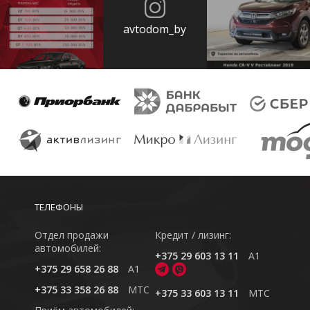
avtodom_by
ТЕЛЕФОНЫ
Отдел продажи
Кредит / лизинг:
автомобилей:
+375 29 603 13 11
A1
+375 29 658 26 88
A1
+375 33 358 26 88
MTC
+375 33 603 13 11
MTC