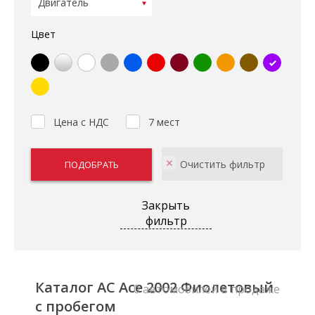
Цвет
Цена с НДС
7 мест
Закрыть
фильтр
Каталог AC Ace 2002 Фиолетовый
0 автомобилей в продаже
с пробегом